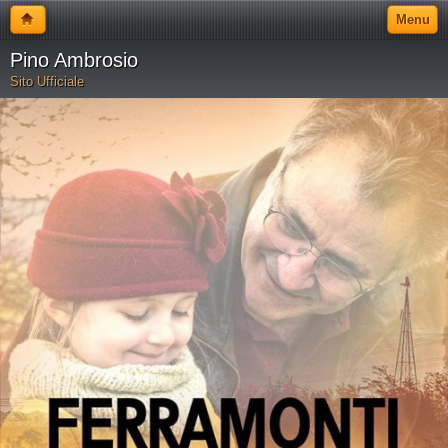
Menu
Pino Ambrosio
Sito Ufficiale