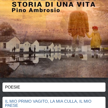
POESIE
IL MIO PRIMO VAGITO, LA MIA CULLA, IL MIO
PAESE