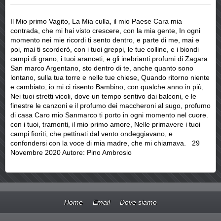
Il Mio primo Vagito, La Mia culla, il mio Paese Cara mia
contrada, che mi hai visto crescere, con la mia gente, In ogni
momento nei mie ricordi ti sento dentro, e parte di me, mai e
poi, mai ti scorderò, con i tuoi greppi, le tue colline, e i biondi
campi di grano, i tuoi aranceti, e gli inebrianti profumi di Zagara
San marco Argentano, sto dentro di te, anche quanto sono
lontano, sulla tua torre e nelle tue chiese, Quando ritorno niente
e cambiato, io mi ci risento Bambino, con qualche anno in più,
Nei tuoi stretti vicoli, dove un tempo sentivo dai balconi, e le
finestre le canzoni e il profumo dei maccheroni al sugo, profumo
di casa Caro mio Sanmarco ti porto in ogni momento nel cuore.
con i tuoi, tramonti, il mio primo amore, Nelle primavere i tuoi
campi fioriti, che pettinati dal vento ondeggiavano, e
confondersi con la voce di mia madre, che mi chiamava. 29
Novembre 2020 Autore: Pino Ambrosio
Home
Email
Dove siamo