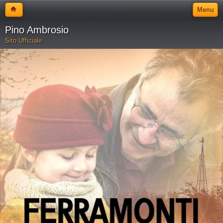
Menu
Pino Ambrosio
Sito Ufficiale