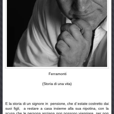
Ferramonti
(Storia di una vita)
E la storia di un signore in pensione, che d`estate costretto dai
suoi figli, a restare a casa insieme alla sua nipotina, con la
scusa che le persona anziana non possono viaggiare, per non